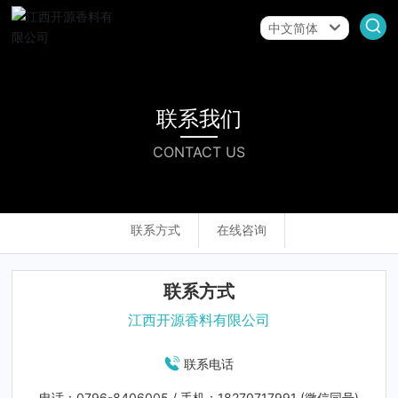
中文简体
English
中文简体
联系我们
CONTACT US
联系方式
在线咨询
联系方式
江西开源香料有限公司
联系电话
电话：
0796-8406005
/ 手机：
18270717991
(微信同号)