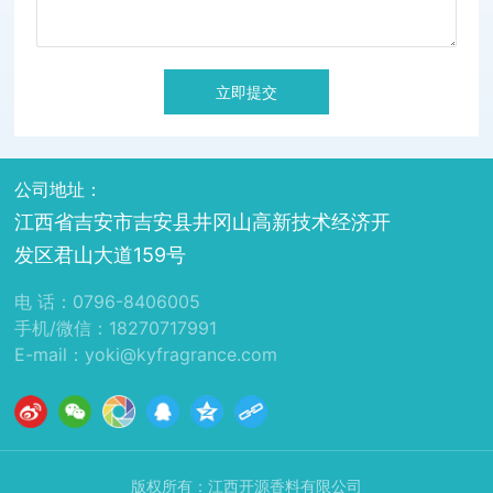
立即提交
公司地址：
江西省吉安市吉安县井冈山高新技术经济开
发区君山大道159号
电 话：
0796-8406005
手机/微信：
18270717991
E-mail：
yoki@kyfragrance.com
版权所有：江西开源香料有限公司